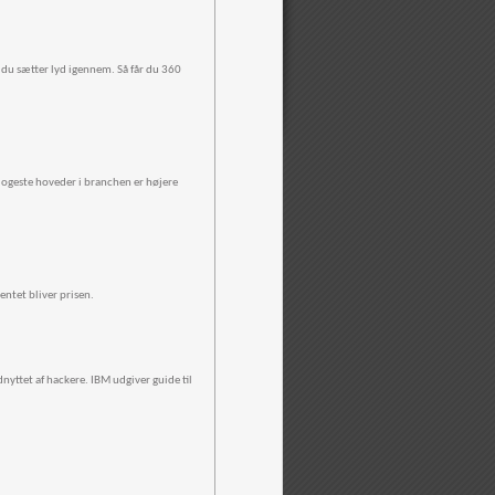
 du sætter lyd igennem. Så får du 360
klogeste hoveder i branchen er højere
ntet bliver prisen.
nyttet af hackere. IBM udgiver guide til