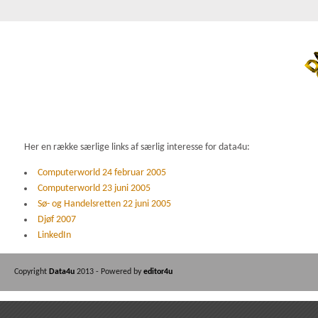
Her en række særlige links af særlig interesse for data4u:
Computerworld 24 februar 2005
Computerworld 23 juni 2005
Sø- og Handelsretten 22 juni 2005
Djøf 2007
LinkedIn
Copyright
Data4u
2013 - Powered by
editor4u